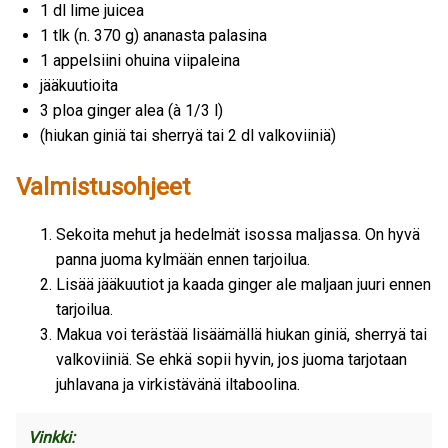
1 dl lime juicea
1 tlk (n. 370 g) ananasta palasina
1 appelsiini ohuina viipaleina
jääkuutioita
3 ploa ginger alea (à 1/3 l)
(hiukan giniä tai sherryä tai 2 dl valkoviiniä)
Valmistusohjeet
Sekoita mehut ja hedelmät isossa maljassa. On hyvä
panna juoma kylmään ennen tarjoilua.
Lisää jääkuutiot ja kaada ginger ale maljaan juuri ennen
tarjoilua.
Makua voi terästää lisäämällä hiukan giniä, sherryä tai
valkoviiniä. Se ehkä sopii hyvin, jos juoma tarjotaan
juhlavana ja virkistävänä iltaboolina.
Vinkki: