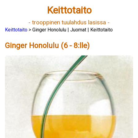
Keittotaito
- trooppinen tuulahdus lasissa -
Keittotaito
> Ginger Honolulu | Juomat | Keittotaito
Ginger Honolulu (6 - 8:lle)