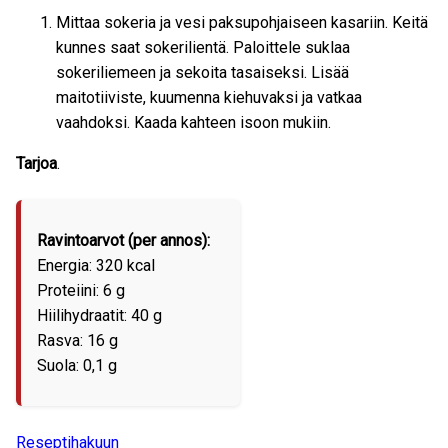
Mittaa sokeria ja vesi paksupohjaiseen kasariin. Keitä
kunnes saat sokerilientä. Paloittele suklaa
sokeriliemeen ja sekoita tasaiseksi. Lisää
maitotiiviste, kuumenna kiehuvaksi ja vatkaa
vaahdoksi. Kaada kahteen isoon mukiin.
Tarjoa
.
Ravintoarvot (per annos):
Energia: 320 kcal
Proteiini: 6 g
Hiilihydraatit: 40 g
Rasva: 16 g
Suola: 0,1 g
Reseptihakuun