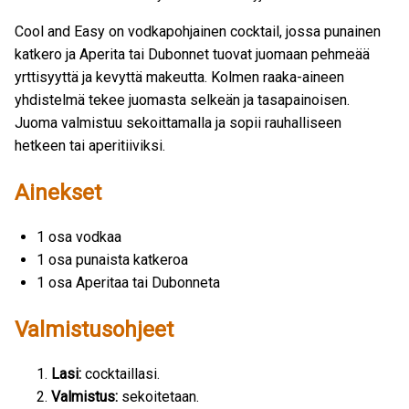
Cool and Easy on vodkapohjainen cocktail, jossa punainen
katkero ja Aperita tai Dubonnet tuovat juomaan pehmeää
yrttisyyttä ja kevyttä makeutta. Kolmen raaka-aineen
yhdistelmä tekee juomasta selkeän ja tasapainoisen.
Juoma valmistuu sekoittamalla ja sopii rauhalliseen
hetkeen tai aperitiiviksi.
Ainekset
1 osa vodkaa
1 osa punaista katkeroa
1 osa Aperitaa tai Dubonneta
Valmistusohjeet
Lasi:
cocktaillasi.
Valmistus:
sekoitetaan.