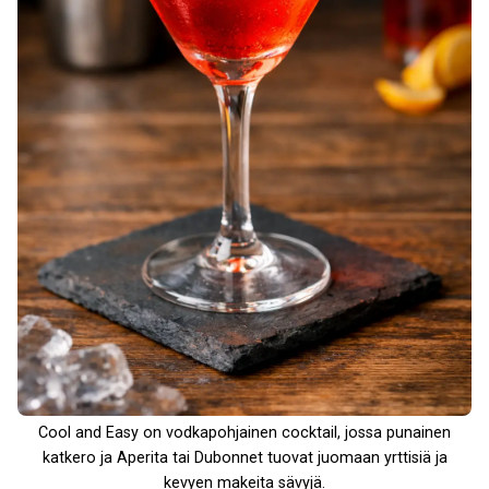
Cool and Easy on vodkapohjainen cocktail, jossa punainen
katkero ja Aperita tai Dubonnet tuovat juomaan yrttisiä ja
kevyen makeita sävyjä.