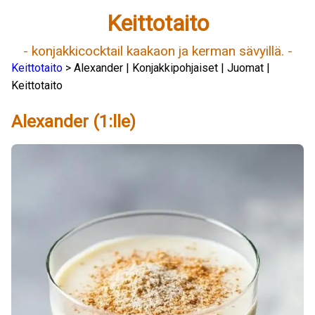
Keittotaito
- konjakkicocktail kaakaon ja kerman sävyillä. -
Keittotaito
> Alexander | Konjakkipohjaiset | Juomat |
Keittotaito
Alexander (1:lle)