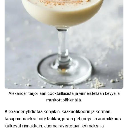
Alexander tarjoillaan cocktaillasista ja viimeistellään kevyellä
muskottipähkinällä.
Alexander yhdistää konjakin, kaakaoliköörin ja kerman
tasapainoiseksi cocktailiksi, jossa pehmeys ja aromikkuus
kulkevat rinnakkain. Juoma ravistetaan kylmäksi ja