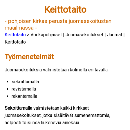
Keittotaito
- pohjoisen kirkas perusta juomasekoitusten
maailmassa -
Keittotaito
> Vodkapohjaiset | Juomasekoitukset | Juomat |
Keittotaito
Työmenetelmät
Juomasekoituksia valmistetaan kolmella eri tavalla:
sekoittamalla
ravistamalla
rakentamalla
Sekoittamalla
valmistetaan kaikki kirkkaat
juomasekoitukset, jotka sisältävät samenemattomia,
helposti toisiinsa liukenevia aineksia.