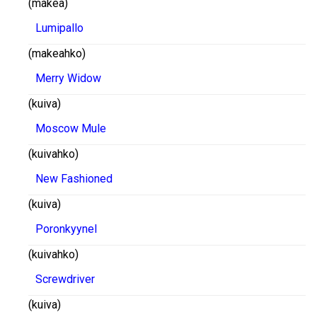
(makea)
Lumipallo
(makeahko)
Merry Widow
(kuiva)
Moscow Mule
(kuivahko)
New Fashioned
(kuiva)
Poronkyynel
(kuivahko)
Screwdriver
(kuiva)