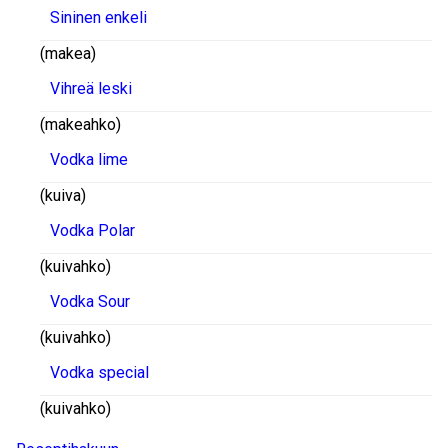
Sininen enkeli
(makea)
Vihreä leski
(makeahko)
Vodka lime
(kuiva)
Vodka Polar
(kuivahko)
Vodka Sour
(kuivahko)
Vodka special
(kuivahko)