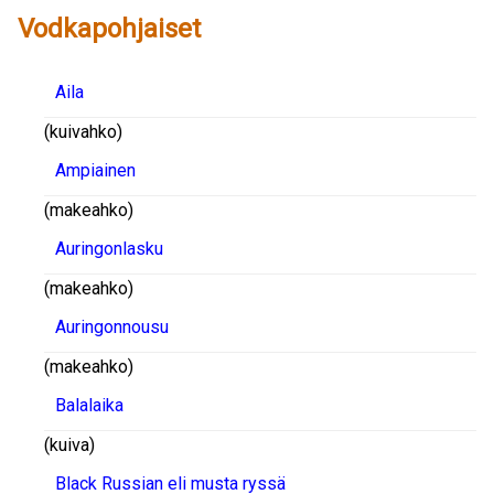
Vodkapohjaiset
Aila
(kuivahko)
Ampiainen
(makeahko)
Auringonlasku
(makeahko)
Auringonnousu
(makeahko)
Balalaika
(kuiva)
Black Russian eli musta ryssä