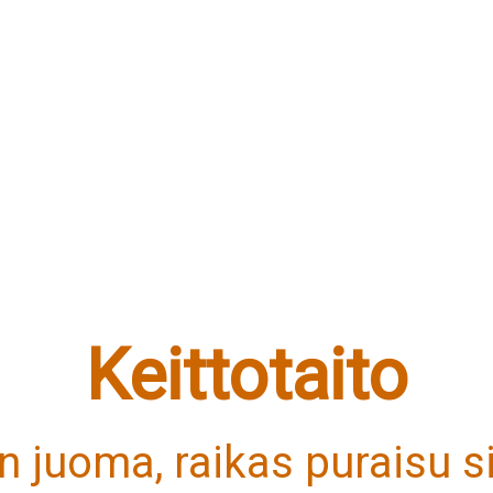
Keittotaito
en juoma, raikas puraisu si